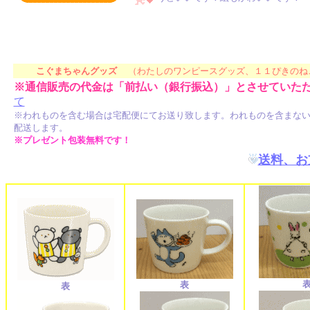
こぐまちゃんの商品
絵本商品 絵本キャラクター
こぐまちゃんグッ
ズ
（わたしのワンピースグッズ、１１ぴきのね
※通信販売の代金は「前払い（銀行振込）」とさせていた
て
※われものを含む場合は宅配便にてお送り致します。われものを含まな
配送します。
※プレゼント包装無料です！
送料、お
表
表