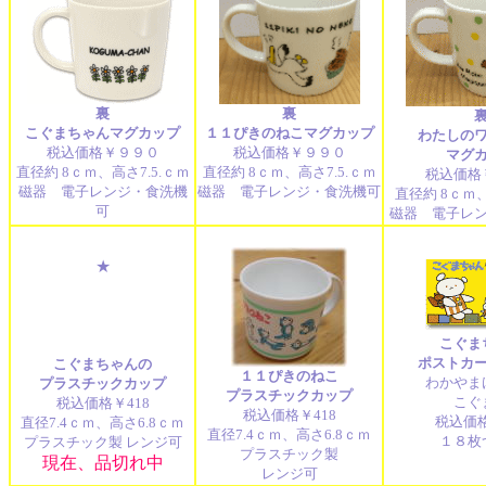
裏
裏
こぐまちゃんマグカップ
１１ぴきのねこマグカップ
わたしの
税込価格￥９９０
税込価格￥９９０
マグ
直径約 8ｃｍ、高さ7.5.ｃｍ
直径約 8ｃｍ、高さ7.5.ｃｍ
税込価格
磁器 電子レンジ・食洗機
磁器 電子レンジ・食洗機
可
直径約 8ｃｍ、
可
磁器 電子レ
★
こぐま
ポストカ
こぐまちゃんの
１１ぴきのねこ
わかやま
プラスチックカップ
プラスチックカップ
こぐ
税込価格￥418
税込価格￥418
税込価格
直径7.4ｃｍ、高さ6.8ｃｍ
直径7.4ｃｍ、高さ6.8ｃｍ
１８枚
プラスチック製 レンジ可
プラスチック製
現在、品切れ中
レンジ可