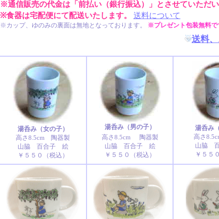
※通信販売の代金は「前払い（銀行振込）」とさせていただい
※食器は宅配便にて配送いたします。
送料について
※カップ、ゆのみの裏面は無地となっております。
※プレゼント包装無料で
送料、
湯呑み（男の子）
湯呑み
湯呑み（女の子）
高さ8.5
高さ8.5cm
陶器製
高さ8.5cm 陶器製
山脇 
山脇 百合子 絵
山脇 百合子 絵
￥
５５
￥５５０（税込）
￥５５０（税込）