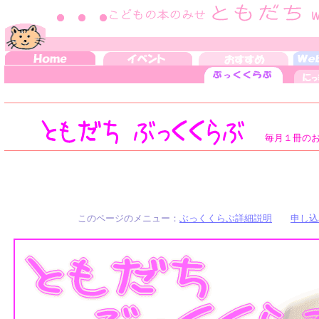
毎月１冊の
えほんブッククラブ 絵本ブッ
このページのメニュー：
ぶっくくらぶ詳細説明
申し込