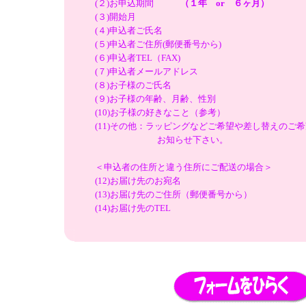
(２)お申込期間
（１年 or ６ヶ月）
(３)開始月
(４)申込者ご氏名
(５)申込者ご住所(郵便番号から)
(６)申込者TEL（FAX)
(７)申込者メールアドレス
(８)お子様のご氏名
(９)お子様の年齢、月齢、性別
(10)お子様の好きなこと（参考）
(11)その他：ラッピングなどご希望や差し替えのご
お知らせ下さい。
＜申込者の住所と違う住所にご配送の場合＞
(12)お届け先のお宛名
(13)お届け先のご住所（郵便番号から）
(14)お届け先のTEL