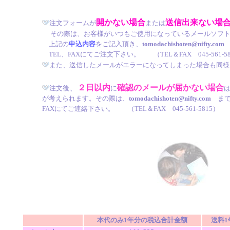
開かない場合
送信出来ない場
注文フォームが
または
その際は、お客様がいつもご使用になっているメールソフ
上記の
申込内容
をご記入頂き、
tomodachishoten@nifty.com
TEL、FAXにてご注文下さい。 （TEL＆FAX 045-561-58
また、送信したメールがエラーになってしまった場合も同様
、
２日以内
確認のメールが届かない場合
注文後
に
が考えられます。その際は、
tomodachishoten@nifty.com
まで
FAXにてご連絡下さい。 （TEL＆FAX 045-561-5815）
本代のみ1年分の税込合計金額
送料1